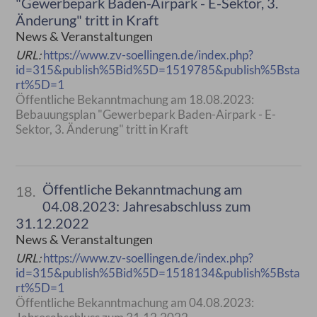
"Gewerbepark Baden-Airpark - E-Sektor, 3.
Änderung" tritt in Kraft
News & Veranstaltungen
URL:
https://www.zv-soellingen.de/index.php?
id=315&publish%5Bid%5D=1519785&publish%5Bsta
rt%5D=1
Öffentliche Bekanntmachung am 18.08.2023:
Bebauungsplan "Gewerbepark Baden-Airpark - E-
Sektor, 3. Änderung" tritt in Kraft
Öffentliche Bekanntmachung am
18.
04.08.2023: Jahresabschluss zum
31.12.2022
News & Veranstaltungen
URL:
https://www.zv-soellingen.de/index.php?
id=315&publish%5Bid%5D=1518134&publish%5Bsta
rt%5D=1
Öffentliche Bekanntmachung am 04.08.2023: