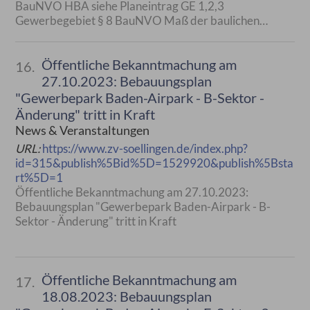
BauNVO HBA siehe Planeintrag GE 1,2,3
Gewerbegebiet § 8 BauNVO Maß der baulichen…
Öffentliche Bekanntmachung am
16.
27.10.2023: Bebauungsplan
"Gewerbepark Baden-Airpark - B-Sektor -
Änderung" tritt in Kraft
News & Veranstaltungen
URL:
https://www.zv-soellingen.de/index.php?
id=315&publish%5Bid%5D=1529920&publish%5Bsta
rt%5D=1
Öffentliche Bekanntmachung am 27.10.2023:
Bebauungsplan "Gewerbepark Baden-Airpark - B-
Sektor - Änderung" tritt in Kraft
Öffentliche Bekanntmachung am
17.
18.08.2023: Bebauungsplan