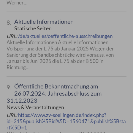
Werner…
Aktuelle Informationen
8.
Statische Seiten
URL:
/de/aktuelles/oeffentliche-ausschreibungen
Aktuelle Informationen Aktuelle Informationen
Vollsperrung der L 75 ab Januar 2025 Wegen der
Sanierung der Sandbachbrücke wird vorauss. von
Januar bis Juni 2025 die L 75 ab der B 500 in
Richtung…
Öffentliche Bekanntmachung am
9.
26.07.2024: Jahresabschluss zum
31.12.2023
News & Veranstaltungen
URL:
https://www.zv-soellingen.de/index.php?
id=315&publish%5Bid%5D=1560471&publish%5Bsta
rt%5D=1