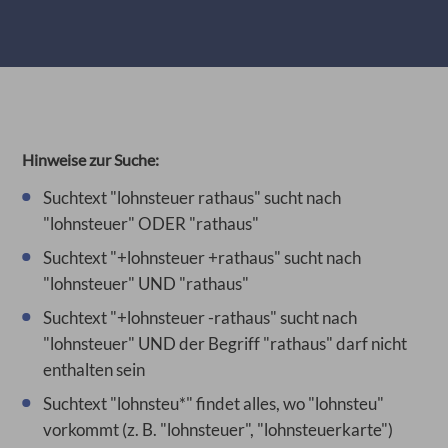
Hinweise zur Suche:
Suchtext "lohnsteuer rathaus" sucht nach
"lohnsteuer" ODER "rathaus"
Suchtext "+lohnsteuer +rathaus" sucht nach
"lohnsteuer" UND "rathaus"
Suchtext "+lohnsteuer -rathaus" sucht nach
"lohnsteuer" UND der Begriff "rathaus" darf nicht
enthalten sein
Suchtext "lohnsteu*" findet alles, wo "lohnsteu"
vorkommt (z. B. "lohnsteuer", "lohnsteuerkarte")