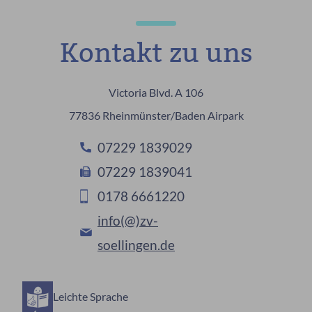
Kontakt zu uns
Victoria Blvd. A 106
77836 Rheinmünster/Baden Airpark
07229 1839029
07229 1839041
0178 6661220
info(@)zv-
soellingen.de
Leichte Sprache