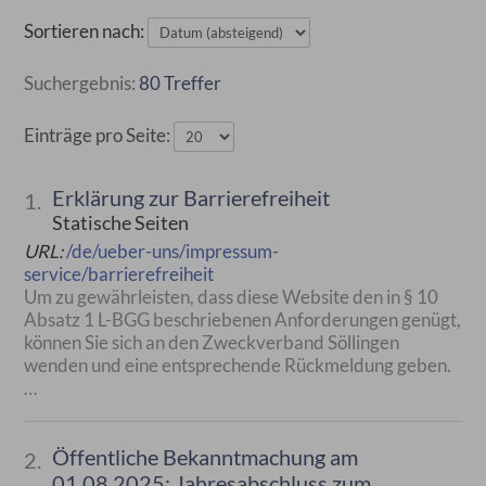
Sortieren nach:
80 Treffer
Einträge pro Seite:
Erklärung zur Barrierefreiheit
1.
Statische Seiten
URL:
/de/ueber-uns/impressum-
service/barrierefreiheit
Um zu gewährleisten, dass diese Website den in § 10
Absatz 1 L-BGG beschriebenen Anforderungen genügt,
können Sie sich an den Zweckverband Söllingen
wenden und eine entsprechende Rückmeldung geben.
…
Öffentliche Bekanntmachung am
2.
01.08.2025: Jahresabschluss zum