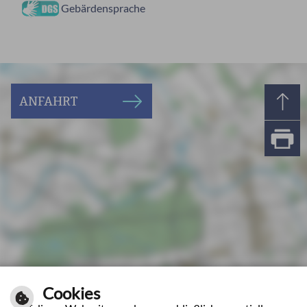
Gebärdensprache
ANFAHRT
Cookies