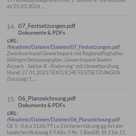
ab 01.03.2024 …
07_Festsetzungen.pdf
14.
Dokumente & PDFs
URL:
/fileadmin/Dateien/Dateien/07_Festsetzungen.pdf
Zweckverband Gewerbepark mit Regionalflughafen
Söllingen Bebauungsplan „Gewerbepark Baden-
Airpark - Sektor B - Änderung“ mit Umweltprüfung
Stand: 27.01.2023 TEXTLICHE FESTSETZUNGEN
(Satzung) 1 …
06_Planzeichnung.pdf
15.
Dokumente & PDFs
URL:
/fileadmin/Dateien/Dateien/06_Planzeichnung.pdf
GE 1 - 0,6 a 3126/79 La Zeichenerklärung gg Art der
baulichen Nutzung § 9 Abs. 1 Nr. 1 BauGB, §§ 1 bis 11