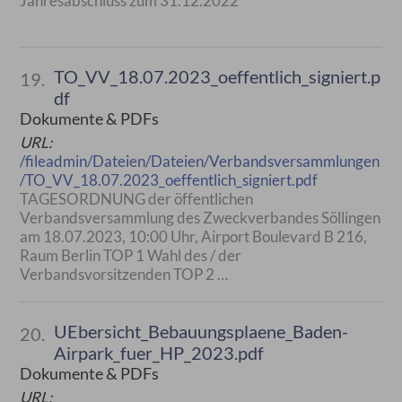
Jahresabschluss zum 31.12.2022
TO_VV_18.07.2023_oeffentlich_signiert.p
19.
df
Dokumente & PDFs
URL:
/fileadmin/Dateien/Dateien/Verbandsversammlungen
/TO_VV_18.07.2023_oeffentlich_signiert.pdf
TAGESORDNUNG der öffentlichen
Verbandsversammlung des Zweckverbandes Söllingen
am 18.07.2023, 10:00 Uhr, Airport Boulevard B 216,
Raum Berlin TOP 1 Wahl des / der
Verbandsvorsitzenden TOP 2 …
UEbersicht_Bebauungsplaene_Baden-
20.
Airpark_fuer_HP_2023.pdf
Dokumente & PDFs
URL: