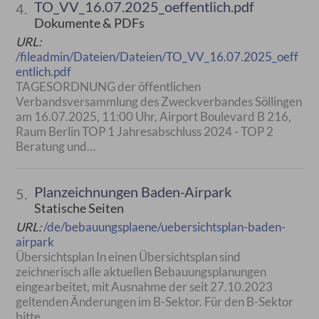
TO_VV_16.07.2025_oeffentlich.pdf
4.
Dokumente & PDFs
URL:
/fileadmin/Dateien/Dateien/TO_VV_16.07.2025_oeff
entlich.pdf
TAGESORDNUNG der öffentlichen
Verbandsversammlung des Zweckverbandes Söllingen
am 16.07.2025, 11:00 Uhr, Airport Boulevard B 216,
Raum Berlin TOP 1 Jahresabschluss 2024 - TOP 2
Beratung und…
Planzeichnungen Baden-Airpark
5.
Statische Seiten
URL:
/de/bebauungsplaene/uebersichtsplan-baden-
airpark
Übersichtsplan In einen Übersichtsplan sind
zeichnerisch alle aktuellen Bebauungsplanungen
eingearbeitet, mit Ausnahme der seit 27.10.2023
geltenden Änderungen im B-Sektor. Für den B-Sektor
bitte…