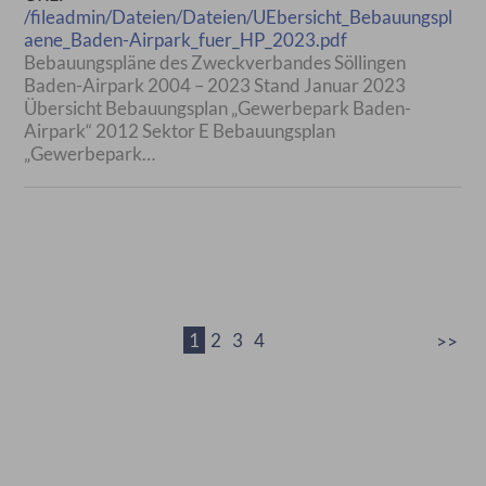
/fileadmin/Dateien/Dateien/UEbersicht_Bebauungspl
aene_Baden-Airpark_fuer_HP_2023.pdf
Bebauungspläne des Zweckverbandes Söllingen
Baden-Airpark 2004 – 2023 Stand Januar 2023
Übersicht Bebauungsplan „Gewerbepark Baden-
Airpark“ 2012 Sektor E Bebauungsplan
„Gewerbepark…
1
2
3
4