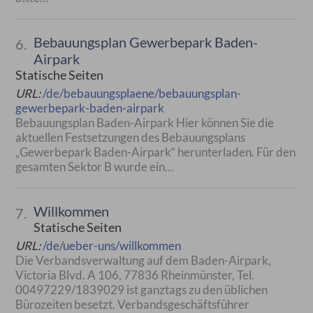
Bebauungsplan Gewerbepark Baden-
6.
Airpark
Statische Seiten
URL:
/de/bebauungsplaene/bebauungsplan-
gewerbepark-baden-airpark
Bebauungsplan Baden-Airpark Hier können Sie die
aktuellen Festsetzungen des Bebauungsplans
„Gewerbepark Baden-Airpark“ herunterladen. Für den
gesamten Sektor B wurde ein…
Willkommen
7.
Statische Seiten
URL:
/de/ueber-uns/willkommen
Die Verbandsverwaltung auf dem Baden-Airpark,
Victoria Blvd. A 106, 77836 Rheinmünster, Tel.
00497229/1839029 ist ganztags zu den üblichen
Bürozeiten besetzt. Verbandsgeschäftsführer