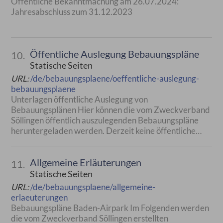
Öffentliche Bekanntmachung am 26.07.2024:
Jahresabschluss zum 31.12.2023
Öffentliche Auslegung Bebauungspläne
10.
Statische Seiten
URL:
/de/bebauungsplaene/oeffentliche-auslegung-
bebauungsplaene
Unterlagen öffentliche Auslegung von
Bebauungsplänen Hier können die vom Zweckverband
Söllingen öffentlich auszulegenden Bebauungspläne
heruntergeladen werden. Derzeit keine öffentliche…
Allgemeine Erläuterungen
11.
Statische Seiten
URL:
/de/bebauungsplaene/allgemeine-
erlaeuterungen
Bebauungspläne Baden-Airpark Im Folgenden werden
die vom Zweckverband Söllingen erstellten