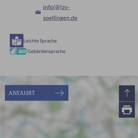
info(@)zv-
soellingen.de
Leichte Sprache
Gebärdensprache
ANFAHRT